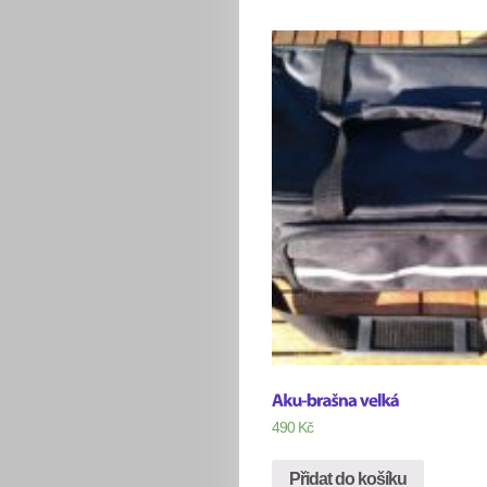
490
Kč
Přidat do košíku