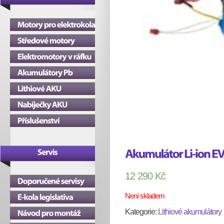
12 290
Kč
Není skladem
Kategorie:
Lithiové akumulátory