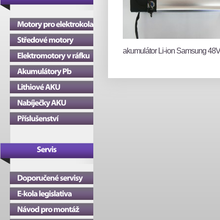
akumulátor Li-ion Samsung 48V